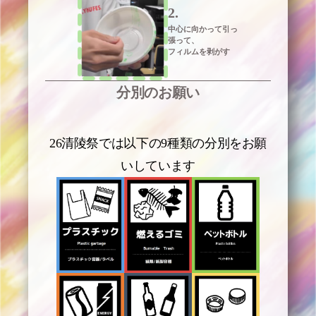
2.
中心に向かって引っ
張って、
フィルムを剥がす
分別のお願い
26清陵祭では以下の9種類の分別をお願
いしています