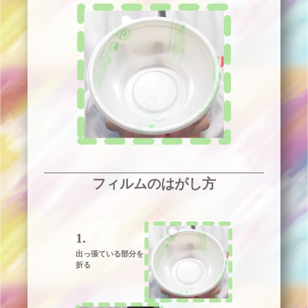
フィルムのはがし方
1.
出っ張ている部分を
折る