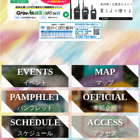
EVENTS
MAP
イベント
マップ
PAMPHLET
OFFICIAL
パンフレット
本部企画
SCHEDULE
ACCESS
スケジュール
アクセス