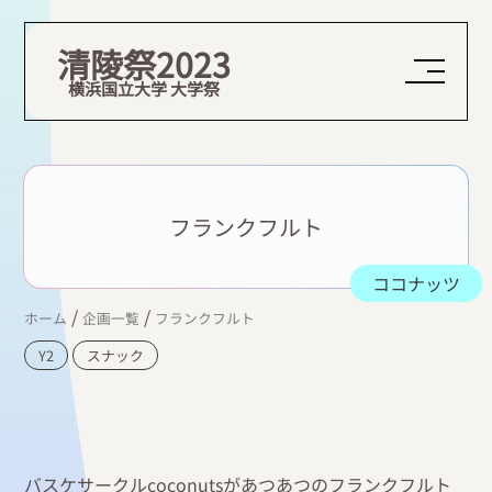
清陵祭2023
横浜国立大学 大学祭
フランクフルト
ココナッツ
/
/
ホーム
企画一覧
フランクフルト
Y2
スナック
バスケサークルcoconutsがあつあつのフランクフルト