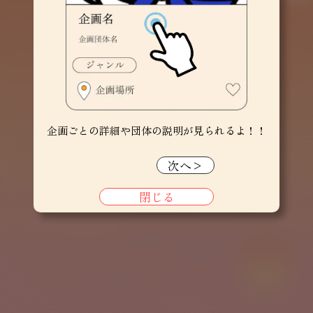
企画ごとの詳細や団体の
説明が見られるよ！！
次へ>
閉じる
Page Top